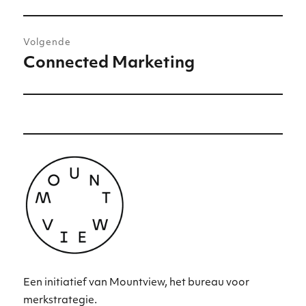
bericht:
Volgende
Connected Marketing
Volgend
bericht:
Een initiatief van Mountview, het bureau voor
merkstrategie.