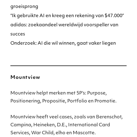
groeisprong
“Ik gebruikte AI en kreeg een rekening van $47.000”
adidas: zoekaandeel wereldwijd voorspeller van
succes
Onderzoek: AI die wil winnen, gaat vaker liegen
Mountview
Mountview helpt merken met 5P’s: Purpose,
Positionering, Propositie, Portfolio en Promotie.
Mountview heeft veel cases, zoals van Berenschot,
Campina, Heineken, D.E., International Card
Services, War Child, elho en Mascotte.