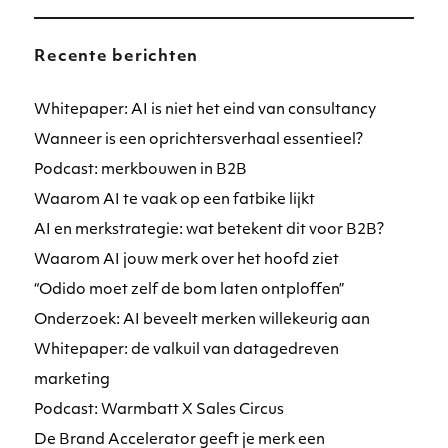
Recente berichten
Whitepaper: AI is niet het eind van consultancy
Wanneer is een oprichtersverhaal essentieel?
Podcast: merkbouwen in B2B
Waarom AI te vaak op een fatbike lijkt
AI en merkstrategie: wat betekent dit voor B2B?
Waarom AI jouw merk over het hoofd ziet
“Odido moet zelf de bom laten ontploffen”
Onderzoek: AI beveelt merken willekeurig aan
Whitepaper: de valkuil van datagedreven
marketing
Podcast: Warmbatt X Sales Circus
De Brand Accelerator geeft je merk een