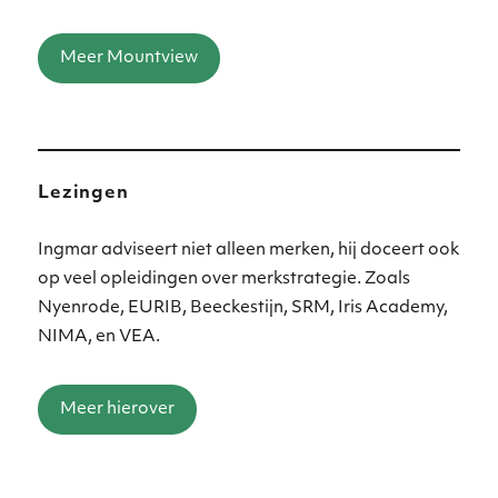
Meer Mountview
Lezingen
Ingmar adviseert niet alleen merken, hij doceert ook
op veel opleidingen over merkstrategie. Zoals
Nyenrode, EURIB, Beeckestijn, SRM, Iris Academy,
NIMA, en VEA.
Meer hierover