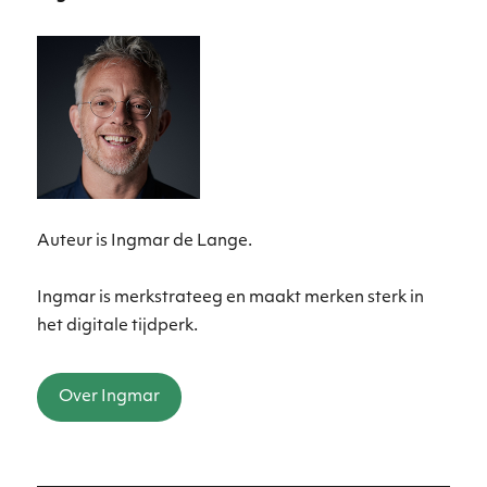
Auteur is Ingmar de Lange.
Ingmar is merkstrateeg en maakt merken sterk in
het digitale tijdperk.
Over Ingmar