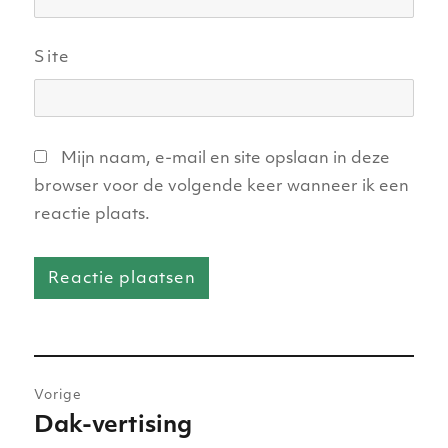
Site
Mijn naam, e-mail en site opslaan in deze
browser voor de volgende keer wanneer ik een
reactie plaats.
Bericht
Vorige
navigatie
Dak-vertising
Vorig