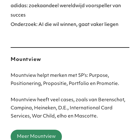
adidas: zoekaandeel wereldwijd voorspeller van
succes
Onderzoek: AI die wil winnen, gaat vaker liegen
Mountview
Mountview helpt merken met 5P’s: Purpose,
Positionering, Propositie, Portfolio en Promotie.
Mountview heeft veel cases, zoals van Berenschot,
Campina, Heineken, D.E., International Card
Services, War Child, elho en Mascotte.
Meer Mountview