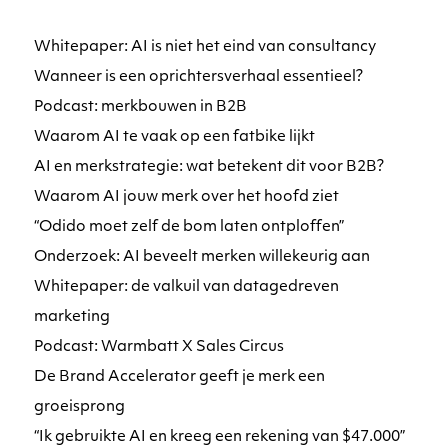
Whitepaper: AI is niet het eind van consultancy
Wanneer is een oprichtersverhaal essentieel?
Podcast: merkbouwen in B2B
Waarom AI te vaak op een fatbike lijkt
AI en merkstrategie: wat betekent dit voor B2B?
Waarom AI jouw merk over het hoofd ziet
“Odido moet zelf de bom laten ontploffen”
Onderzoek: AI beveelt merken willekeurig aan
Whitepaper: de valkuil van datagedreven
marketing
Podcast: Warmbatt X Sales Circus
De Brand Accelerator geeft je merk een
groeisprong
“Ik gebruikte AI en kreeg een rekening van $47.000”