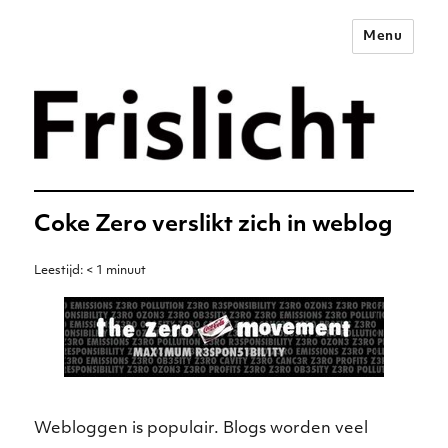
Menu
Merkstrategie voor het
digitale tijdperk –
Frislicht
Coke Zero verslikt zich in weblog
Leestijd:
< 1
minuut
Webloggen is populair. Blogs worden veel