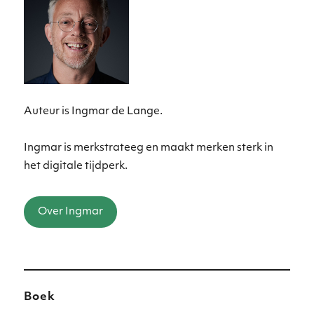
Auteur is Ingmar de Lange.
Ingmar is merkstrateeg en maakt merken sterk in
het digitale tijdperk.
Over Ingmar
Boek