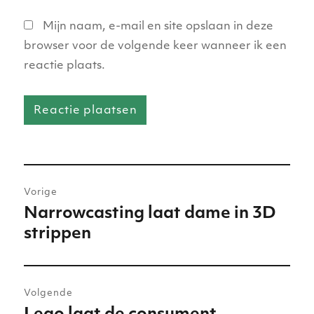
Mijn naam, e-mail en site opslaan in deze
browser voor de volgende keer wanneer ik een
reactie plaats.
Bericht
Vorige
navigatie
Narrowcasting laat dame in 3D
Vorig
strippen
bericht:
Volgende