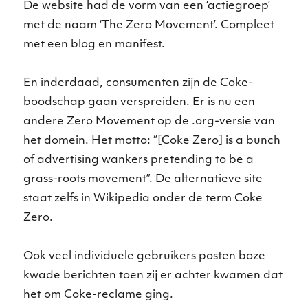
De website had de vorm van een ‘actiegroep’
met de naam ‘The Zero Movement’. Compleet
met een blog en manifest.
En inderdaad, consumenten zijn de Coke-
boodschap gaan verspreiden. Er is nu een
andere Zero Movement op de .org-versie van
het domein. Het motto: “[Coke Zero] is a bunch
of advertising wankers pretending to be a
grass-roots movement”. De alternatieve site
staat zelfs in Wikipedia onder de term Coke
Zero.
Ook veel individuele gebruikers posten boze
kwade berichten toen zij er achter kwamen dat
het om Coke-reclame ging.