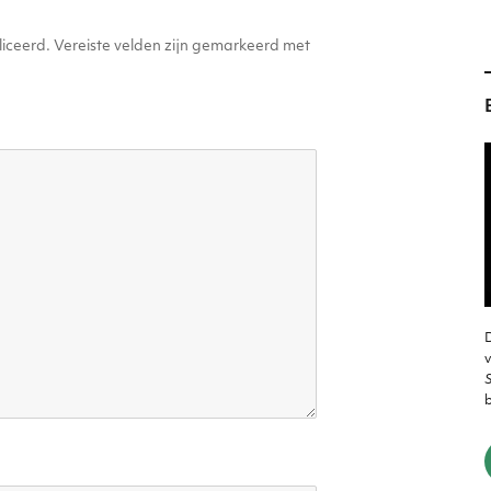
iceerd.
Vereiste velden zijn gemarkeerd met
D
v
S