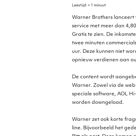
Leestijd:
< 1
minuut
Warner Brothers lanceert 
service met meer dan 4,80
Gratis te zien. De inkomst
twee minuten commercials 
uur. Deze kunnen niet wor
opnieuw verdienen aan ou
De content wordt aangebo
Warner. Zowel via de web-
speciale software, AOL Hi
worden downgeload.
Warner zet ook korte fra
line. Bijvoorbeeld het ge