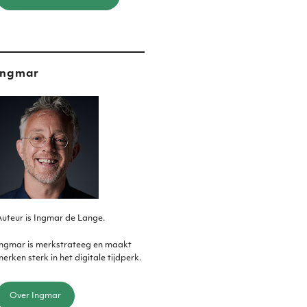
Ingmar
uteur is Ingmar de Lange.
Ingmar is merkstrateeg en maakt
erken sterk in het digitale tijdperk.
Over Ingmar