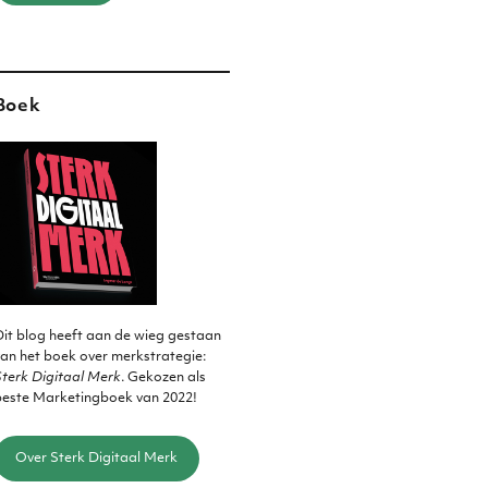
Boek
it blog heeft aan de wieg gestaan
an het boek over merkstrategie:
terk Digitaal Merk
. Gekozen als
beste Marketingboek van 2022!
Over Sterk Digitaal Merk