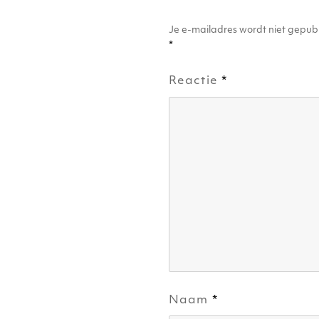
Je e-mailadres wordt niet gepubl
*
Reactie
*
Naam
*