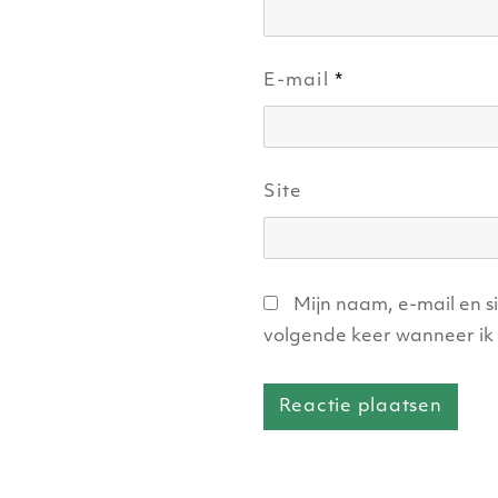
E-mail
*
Site
Mijn naam, e-mail en s
volgende keer wanneer ik 