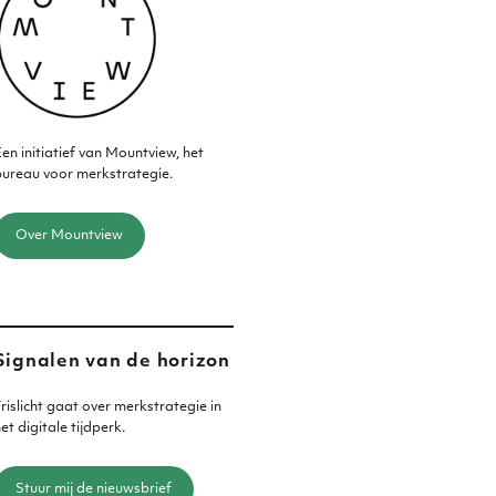
en initiatief van Mountview, het
ureau voor merkstrategie.
Over Mountview
Signalen van de horizon
rislicht gaat over merkstrategie in
et digitale tijdperk.
Stuur mij de nieuwsbrief