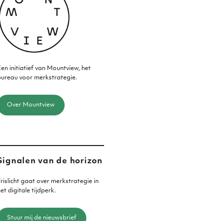
en initiatief van Mountview, het
ureau voor merkstrategie.
Over Mountview
Signalen van de horizon
rislicht gaat over merkstrategie in
et digitale tijdperk.
Stuur mij de nieuwsbrief