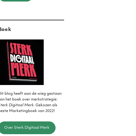
Boek
it blog heeft aan de wieg gestaan
an het boek over merkstrategie:
terk Digitaal Merk
. Gekozen als
beste Marketingboek van 2022!
Over Sterk Digitaal Merk