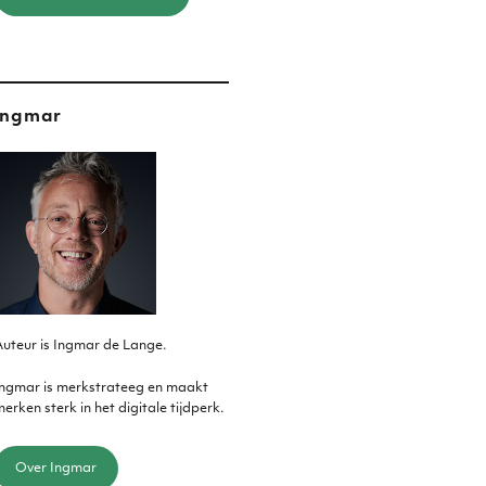
Ingmar
uteur is Ingmar de Lange.
Ingmar is merkstrateeg en maakt
erken sterk in het digitale tijdperk.
Over Ingmar