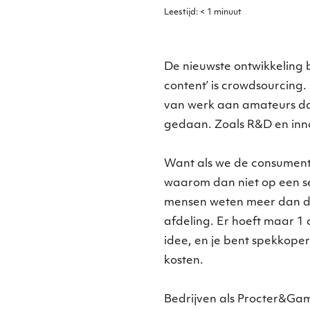
Leestijd:
< 1
minuut
De nieuwste ontwikkeling
content’ is crowdsourcing.
van werk aan amateurs da
gedaan. Zoals R&D en inn
Want als we de consument 
waarom dan niet op een s
mensen weten meer dan do
afdeling. Er hoeft maar 1 
idee, en je bent spekkoper
kosten.
Bedrijven als Procter&Ga