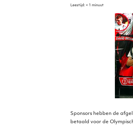
Leestijd:
< 1
minuut
Sponsors hebben de afgelo
betaald voor de Olympisch