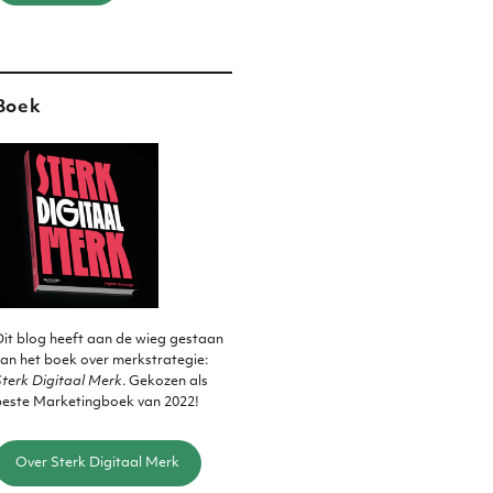
Boek
it blog heeft aan de wieg gestaan
an het boek over merkstrategie:
terk Digitaal Merk
. Gekozen als
beste Marketingboek van 2022!
Over Sterk Digitaal Merk