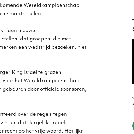
het komende Wereldkampioenschap
ische maatregelen.
 krijgen nieuwe
stellen, dat groepen, die met
 merken een wedstrijd bezoeken, niet
rger King Israel te grazen
es voor het Wereldkampioenschap
n gebeuren door officiele sponsoren,
D
v
S
tteerd over de regels tegen
vinden dat dergelijke regels
et recht op het vrije woord. Het lijkt