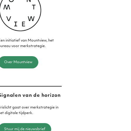
en initiatief van Mountview, het
ureau voor merkstrategie.
Over Mountview
Signalen van de horizon
rislicht gaat over merkstrategie in
et digitale tijdperk.
Stuur mij de nieuwsbrief