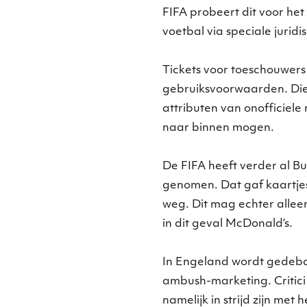
FIFA probeert dit voor 
voetbal via speciale jurid
Tickets voor toeschouwers
gebruiksvoorwaarden. Die 
attributen van onofficiele
naar binnen mogen.
De FIFA heeft verder al Bu
genomen. Dat gaf kaartj
weg. Dit mag echter allee
in dit geval McDonald’s.
In Engeland wordt gedeba
ambush-marketing. Critici 
namelijk in strijd zijn met h