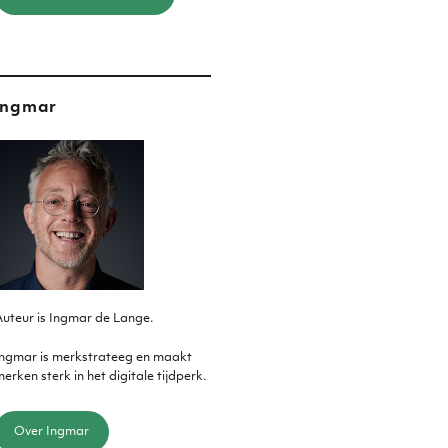
Ingmar
uteur is Ingmar de Lange.
Ingmar is merkstrateeg en maakt
erken sterk in het digitale tijdperk.
Over Ingmar