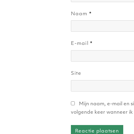
Naam
*
E-mail
*
Site
Mijn naam, e-mail en s
volgende keer wanneer ik 