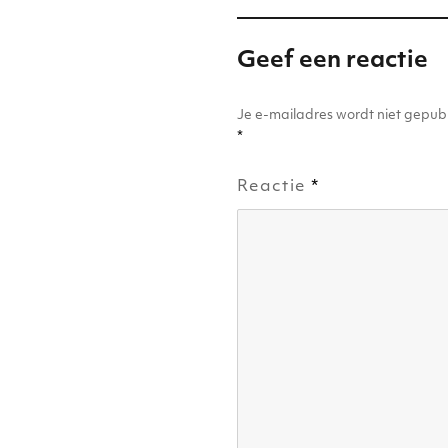
k
Geef een reactie
Je e-mailadres wordt niet gepubl
*
Reactie
*