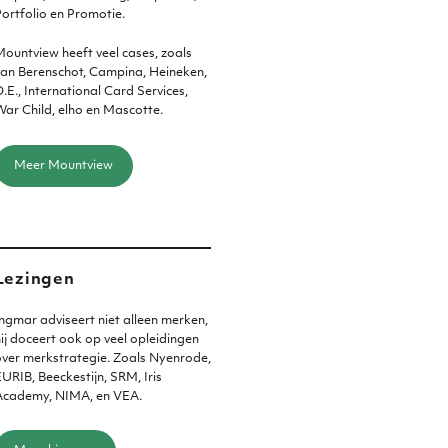
ortfolio en Promotie.
ountview heeft veel cases, zoals
an Berenschot, Campina, Heineken,
.E., International Card Services,
ar Child, elho en Mascotte.
Meer Mountview
Lezingen
ngmar adviseert niet alleen merken,
ij doceert ook op veel opleidingen
ver merkstrategie. Zoals Nyenrode,
URIB, Beeckestijn, SRM, Iris
Academy, NIMA, en VEA.