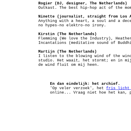
Rogier (DJ, designer, The Netherlands)
Outkast. The best hip-hop act of the mo
Ninette (journalist, straight from Los 
Anything with a heart, a soul and a dec
no hypes-no elektro-no irony.
Kirstin (The Netherlands)
Flemming (We love the Industry), Heathe
Incantations (meditative sound of Buddh
Martijn (The Netherlands)
I listen to the blowing wind of the win
studio. Het waait, het stormt; en in mi
de wind fluit om mij heen.
En dan eindelijk: het archief.
'Op veler verzoek', het
fris_licht
online... Vraag niet hoe het kan, 